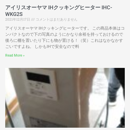
アイリスオーヤマ IHクッキングヒーター IHC-
WKG2S
2021年12月17日
コメントはまだありません
アイリスオーヤマ IHクッキングヒーターです。 この商品本体はコ
ンパクトなので下の写真のようにかなり余裕を持っておけるので
後ろに棚を置いたり下にも物が置ける！（笑）これはなかなかす
ごいですよね。 しかもIHで安全なので料
Read More »