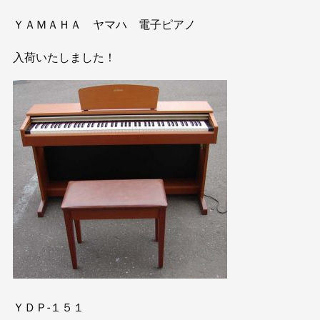
ＹＡＭＡＨＡ ヤマハ 電子ピアノ
入荷いたしました！
ＹＤＰ-１５１