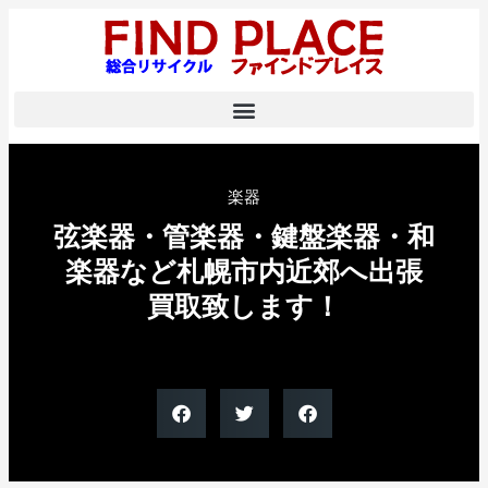
楽器
弦楽器・管楽器・鍵盤楽器・和
楽器など札幌市内近郊へ出張
買取致します！