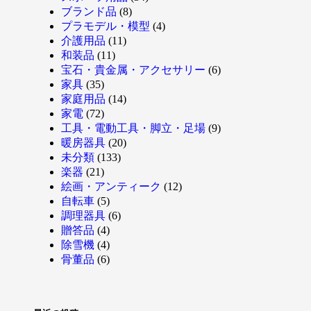
ブランド品
(8)
プラモデル・模型
(4)
介護用品
(11)
和装品
(11)
宝石・貴金属・アクセサリー
(6)
家具
(35)
家庭用品
(14)
家電
(72)
工具・電動工具・脚立・足場
(9)
暖房器具
(20)
未分類
(133)
楽器
(21)
絵画・アンティーク
(12)
自転車
(5)
調理器具
(6)
贈答品
(4)
除雪機
(4)
骨董品
(6)