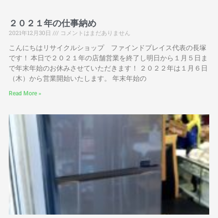
２０２１年の仕事納め
2021年12月30日
コメントはまだありません
こんにちはリサイクルショップ ファインドプレイス代表の長塚
です！ 本日で２０２１年の店舗営業を終了し明日から１月５日ま
で年末年始のお休みさせていただきます！ ２０２２年は１月６日
（木）から営業開始いたします。 年末年始の
Read More »