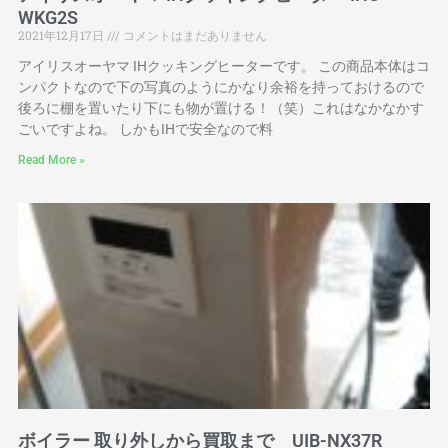
WKG2S
2021年12月17日
コメントはまだありません
アイリスオーヤマ IHクッキングヒーターです。 この商品本体はコ
ンパクトなので下の写真のようにかなり余裕を持っておけるので
後ろに棚を置いたり下にも物が置ける！（笑）これはなかなかす
ごいですよね。 しかもIHで安全なので料
Read More »
ボイラー 取り外しから買取まで UIB-NX37R