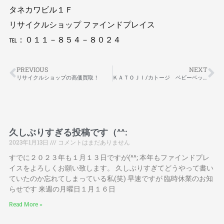
タネカワビル１Ｆ
リサイクルショップ ファインドプレイス
℡：０１１－８５４－８０２４
PREVIOUS
NEXT
リサイクルショップの高価買取！
ＫＡＴＯＪＩ/カトージ ベビーベッド 入荷いたしました！
久しぶりすぎる投稿です（^^:
2023年1月13日
コメントはまだありません
すでに２０２３年も１月１３日ですが(^^; 本年もファインドプレ
イスをよろしくお願い致します。 久しぶりすぎてどうやって書い
ていたのか忘れてしまっている私(笑) 早速ですが 臨時休業のお知
らせです 来週の月曜日１月１６日
Read More »