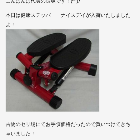
こんばんは代表の長塚です！(^^)/
本日は健康ステッパー ナイスデイが入荷いたしました
よ！
古物のセリ場にてお手頃価格だったので買いつけてきち
ゃいました！