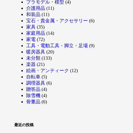
プラモデル・模型
(4)
介護用品
(11)
和装品
(11)
宝石・貴金属・アクセサリー
(6)
家具
(35)
家庭用品
(14)
家電
(72)
工具・電動工具・脚立・足場
(9)
暖房器具
(20)
未分類
(133)
楽器
(21)
絵画・アンティーク
(12)
自転車
(5)
調理器具
(6)
贈答品
(4)
除雪機
(4)
骨董品
(6)
最近の投稿