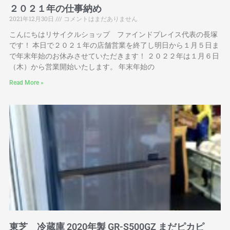
２０２１年の仕事納め
2021年12月30日
コメントはまだありません
こんにちはリサイクルショップ ファインドプレイス代表の長塚
です！ 本日で２０２１年の店舗営業を終了し明日から１月５日ま
で年末年始のお休みさせていただきます！ ２０２２年は１月６日
（木）から営業開始いたします。 年末年始の
Read More »
東芝 冷蔵庫 2020年製 GR-S500GZ まだピカピ