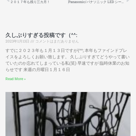
２０１７年も残り三カ月！
Panasonic/パナソニック LED シーリングライト 入荷いたしました！
久しぶりすぎる投稿です（^^:
2023年1月13日
コメントはまだありません
すでに２０２３年も１月１３日ですが(^^; 本年もファインドプレ
イスをよろしくお願い致します。 久しぶりすぎてどうやって書い
ていたのか忘れてしまっている私(笑) 早速ですが 臨時休業のお知
らせです 来週の月曜日１月１６日
Read More »