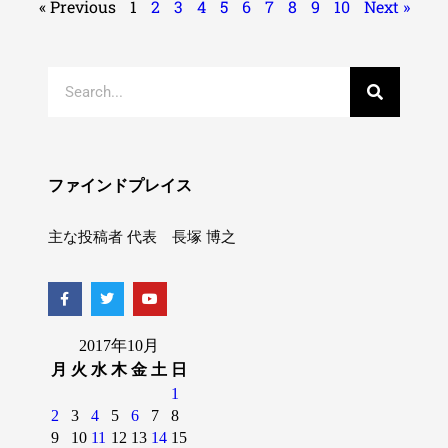
« Previous
1
2
3
4
5
6
7
8
9
10
Next »
ファインドプレイス
主な投稿者 代表 長塚 博之
2017年10月
月
火
水
木
金
土
日
1
2
3
4
5
6
7
8
9
10
11
12
13
14
15