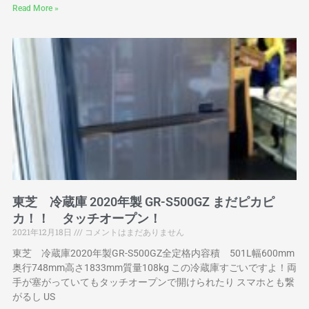
Read More »
東芝 冷蔵庫 2020年製 GR-S500GZ まだピカピ
カ！！ タッチオープン！
2021年12月18日
コメントはまだありません
東芝 冷蔵庫2020年製GR-S500GZ全定格内容積 501L幅600mm
奥行748mm高さ1833mm質量108kg この冷蔵庫すごいですよ！両
手が塞がっていてもタッチオープンで開けられたり スマホとも繋
がるし US