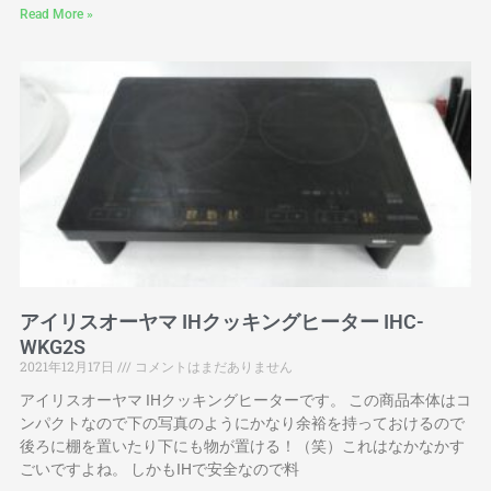
Read More »
アイリスオーヤマ IHクッキングヒーター IHC-
WKG2S
2021年12月17日
コメントはまだありません
アイリスオーヤマ IHクッキングヒーターです。 この商品本体はコ
ンパクトなので下の写真のようにかなり余裕を持っておけるので
後ろに棚を置いたり下にも物が置ける！（笑）これはなかなかす
ごいですよね。 しかもIHで安全なので料