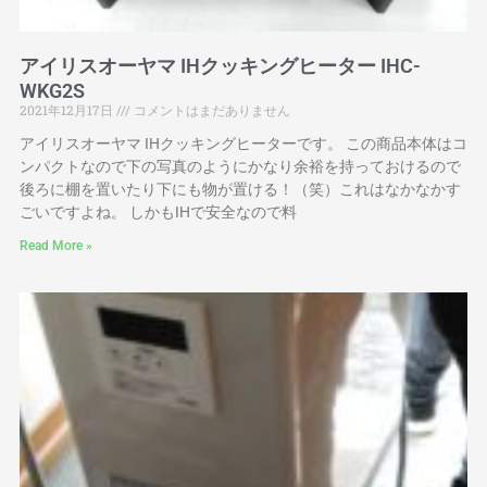
アイリスオーヤマ IHクッキングヒーター IHC-
WKG2S
2021年12月17日
コメントはまだありません
アイリスオーヤマ IHクッキングヒーターです。 この商品本体はコ
ンパクトなので下の写真のようにかなり余裕を持っておけるので
後ろに棚を置いたり下にも物が置ける！（笑）これはなかなかす
ごいですよね。 しかもIHで安全なので料
Read More »