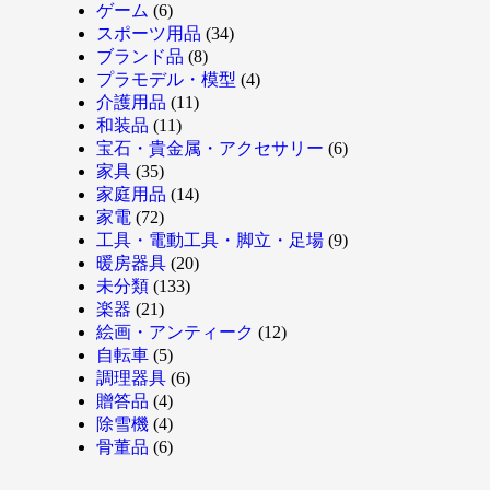
ゲーム
(6)
スポーツ用品
(34)
ブランド品
(8)
プラモデル・模型
(4)
介護用品
(11)
和装品
(11)
宝石・貴金属・アクセサリー
(6)
家具
(35)
家庭用品
(14)
家電
(72)
工具・電動工具・脚立・足場
(9)
暖房器具
(20)
未分類
(133)
楽器
(21)
絵画・アンティーク
(12)
自転車
(5)
調理器具
(6)
贈答品
(4)
除雪機
(4)
骨董品
(6)