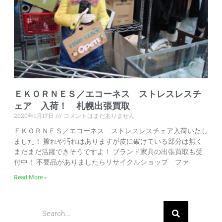
ＥＫＯＲＮＥＳ／エコーネス ストレスレスチ
ェア 入荷！ 札幌出張買取
2020年1月17日
コメントはまだありません
ＥＫＯＲＮＥＳ／エコーネス ストレスレスチェア入荷いたし
ました！ 擦れや汚れはありますが皮に破けている部分は無く
まだまだ活躍できそうですよ！ ブランド家具の出張買取も受
付中！ 不要品がありましたらリサイクルショップ ファ
Read More »