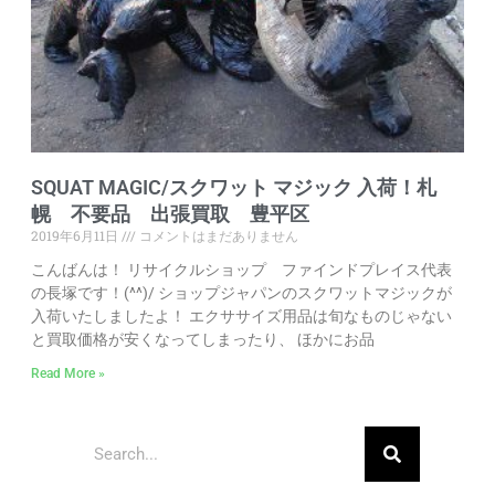
SQUAT MAGIC/スクワット マジック 入荷！札
幌 不要品 出張買取 豊平区
2019年6月11日
コメントはまだありません
こんばんは！ リサイクルショップ ファインドプレイス代表
の長塚です！(^^)/ ショップジャパンのスクワットマジックが
入荷いたしましたよ！ エクササイズ用品は旬なものじゃない
と買取価格が安くなってしまったり、 ほかにお品
Read More »