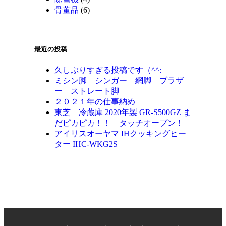
骨董品
(6)
最近の投稿
久しぶりすぎる投稿です（^^:
ミシン脚 シンガー 網脚 ブラザ
ー ストレート脚
２０２１年の仕事納め
東芝 冷蔵庫 2020年製 GR-S500GZ ま
だピカピカ！！ タッチオープン！
アイリスオーヤマ IHクッキングヒー
ター IHC-WKG2S