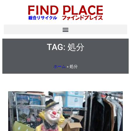
TAG: 処分
ホーム
»
処分