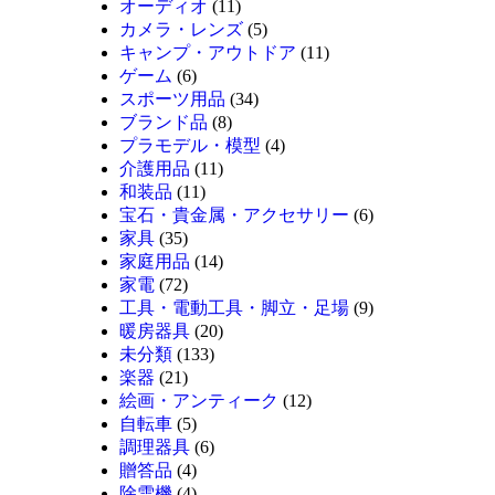
オーディオ
(11)
カメラ・レンズ
(5)
キャンプ・アウトドア
(11)
ゲーム
(6)
スポーツ用品
(34)
ブランド品
(8)
プラモデル・模型
(4)
介護用品
(11)
和装品
(11)
宝石・貴金属・アクセサリー
(6)
家具
(35)
家庭用品
(14)
家電
(72)
工具・電動工具・脚立・足場
(9)
暖房器具
(20)
未分類
(133)
楽器
(21)
絵画・アンティーク
(12)
自転車
(5)
調理器具
(6)
贈答品
(4)
除雪機
(4)