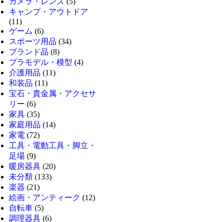
カメラ・レンズ
(5)
キャンプ・アウトドア
(11)
ゲーム
(6)
スポーツ用品
(34)
ブランド品
(8)
プラモデル・模型
(4)
介護用品
(11)
和装品
(11)
宝石・貴金属・アクセサ
リー
(6)
家具
(35)
家庭用品
(14)
家電
(72)
工具・電動工具・脚立・
足場
(9)
暖房器具
(20)
未分類
(133)
楽器
(21)
絵画・アンティーク
(12)
自転車
(5)
調理器具
(6)