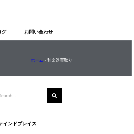
ログ
お問い合わせ
ホーム
»
和楽器買取り
ァインドプレイス