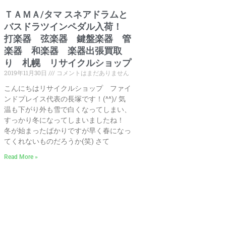
ＴＡＭＡ/タマ スネアドラムと
バスドラツインペダル入荷！
打楽器 弦楽器 鍵盤楽器 管
楽器 和楽器 楽器出張買取
り 札幌 リサイクルショップ
2019年11月30日
コメントはまだありません
こんにちはリサイクルショップ ファイ
ンドプレイス代表の長塚です！(^^)/ 気
温も下がり外も雪で白くなってしまい、
すっかり冬になってしまいましたね！
冬が始まったばかりですが早く春になっ
てくれないものだろうか(笑) さて
Read More »