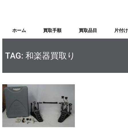
ホーム
買取手順
買取品目
片付け
TAG: 和楽器買取り