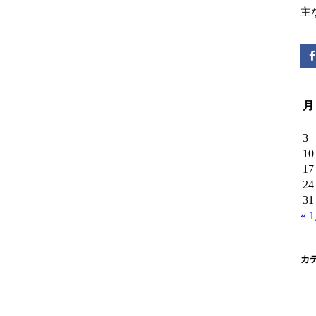
主
月
3
10
17
24
31
« 
カ