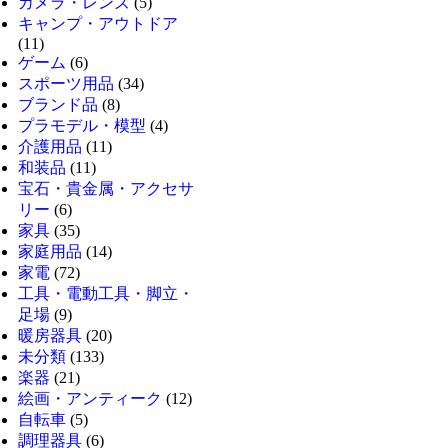
カメラ・レンズ
(5)
キャンプ・アウトドア
(11)
ゲーム
(6)
スポーツ用品
(34)
ブランド品
(8)
プラモデル・模型
(4)
介護用品
(11)
和装品
(11)
宝石・貴金属・アクセサ
リー
(6)
家具
(35)
家庭用品
(14)
家電
(72)
工具・電動工具・脚立・
足場
(9)
暖房器具
(20)
未分類
(133)
楽器
(21)
絵画・アンティーク
(12)
自転車
(5)
調理器具
(6)