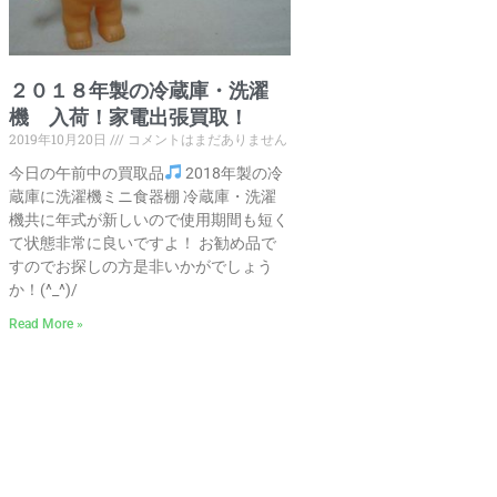
２０１８年製の冷蔵庫・洗濯
機 入荷！家電出張買取！
2019年10月20日
コメントはまだありません
今日の午前中の買取品
2018年製の冷
蔵庫に洗濯機ミニ食器棚 冷蔵庫・洗濯
機共に年式が新しいので使用期間も短く
て状態非常に良いですよ！ お勧め品で
すのでお探しの方是非いかがでしょう
か！(^_^)/
Read More »