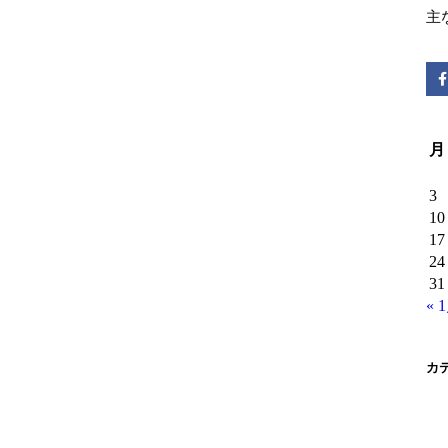
主
月
3
10
17
24
31
« 
カ