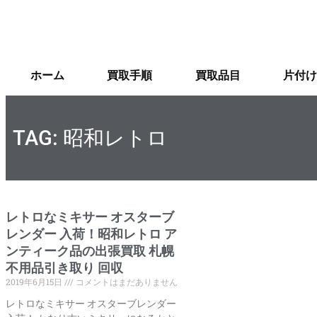
ホーム
買取手順
買取品目
片付け
TAG: 昭和レトロ
レトロなミキサー オスターブ
レンダー 入荷！昭和レトロ ア
ンティーク品の出張買取 札幌
不用品引き取り 回収
2019年6月15日
コメントはまだありません
レトロなミキサー オスターブレンダー