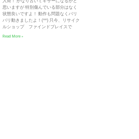
入荷！ かなり古いミキサーになるかと
思いますが 特別傷んでいる部分はなく
状態良いですよ！ 動作も問題なくバリ
バリ動きましたよ！(^^) 只今、リサイク
ルショップ ファインドプレイスで
Read More »