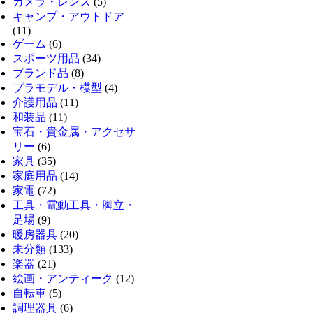
カメラ・レンズ
(5)
キャンプ・アウトドア
(11)
ゲーム
(6)
スポーツ用品
(34)
ブランド品
(8)
プラモデル・模型
(4)
介護用品
(11)
和装品
(11)
宝石・貴金属・アクセサ
リー
(6)
家具
(35)
家庭用品
(14)
家電
(72)
工具・電動工具・脚立・
足場
(9)
暖房器具
(20)
未分類
(133)
楽器
(21)
絵画・アンティーク
(12)
自転車
(5)
調理器具
(6)