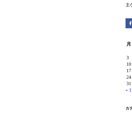
主
月
3
10
17
24
31
« 
カ