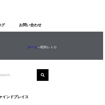
ログ
お問い合わせ
ホーム
»
昭和レトロ
ァインドプレイス