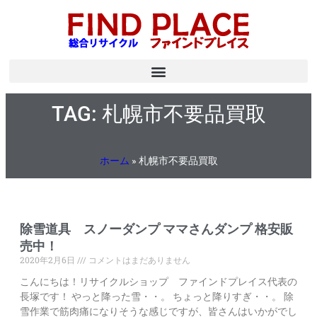
TAG: 札幌市不要品買取
ホーム
»
札幌市不要品買取
除雪道具 スノーダンプ ママさんダンプ 格安販
売中！
2020年2月6日
コメントはまだありません
こんにちは！リサイクルショップ ファインドプレイス代表の
長塚です！ やっと降った雪・・。 ちょっと降りすぎ・・。 除
雪作業で筋肉痛になりそうな感じですが、皆さんはいかがでし