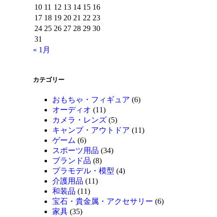
10
11
12
13
14
15
16
17
18
19
20
21
22
23
24
25
26
27
28
29
30
31
« 1月
カテゴリー
おもちゃ・フィギュア
(6)
オーディオ
(11)
カメラ・レンズ
(5)
キャンプ・アウトドア
(11)
ゲーム
(6)
スポーツ用品
(34)
ブランド品
(8)
プラモデル・模型
(4)
介護用品
(11)
和装品
(11)
宝石・貴金属・アクセサリー
(6)
家具
(35)