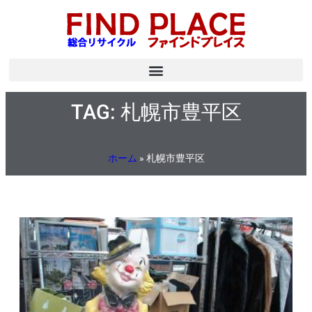
TAG: 札幌市豊平区
ホーム
»
札幌市豊平区