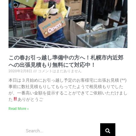
この春お引っ越し準備中の方へ！札幌市内近郊
への出張見積もり無料にて対応中！
2020年2月8日
コメントはまだありません
本日は３月始めにお引っ越し予定のお客様宅に出張お見積 (^^)
事前に数社見積もりしてもらってたようで相見積もりでした
が、一番高い金額を提示することができてご依頼いただけまし
た
ありがとうご
Read More »