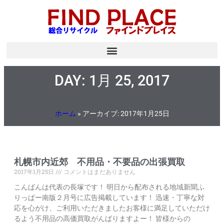
DAY: 1月 25, 2017
ホーム
»
アーカイブ: 2017年1月25日
札幌市内近郊 不用品・不要品の出張買取
2017年1月25日
コメントはまだありません
こんばんは代表の長塚です！ 明日から配布される地域新聞ふ
りっぱー南版２月号に広告掲載しています！ 迅速・丁寧な対
応を心がけ、ご利用いただきましたお客様に満足していただけ
るよう不用品の高価買取がんばりますよー！ 皆様からの