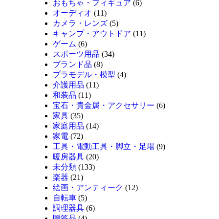
おもちゃ・フィギュア
(6)
オーディオ
(11)
カメラ・レンズ
(5)
キャンプ・アウトドア
(11)
ゲーム
(6)
スポーツ用品
(34)
ブランド品
(8)
プラモデル・模型
(4)
介護用品
(11)
和装品
(11)
宝石・貴金属・アクセサリー
(6)
家具
(35)
家庭用品
(14)
家電
(72)
工具・電動工具・脚立・足場
(9)
暖房器具
(20)
未分類
(133)
楽器
(21)
絵画・アンティーク
(12)
自転車
(5)
調理器具
(6)
贈答品
(4)