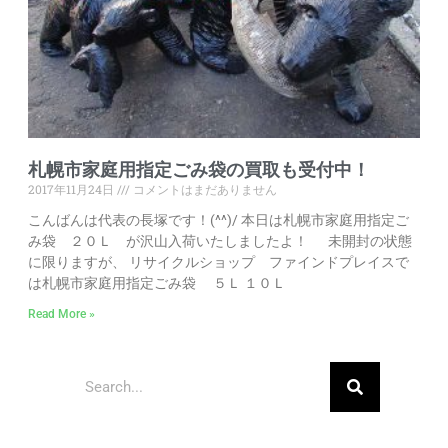
札幌市家庭用指定ごみ袋の買取も受付中！
2017年11月24日
コメントはまだありません
こんばんは代表の長塚です！(^^)/ 本日は札幌市家庭用指定ご
み袋 ２０Ｌ が沢山入荷いたしましたよ！ 未開封の状態
に限りますが、 リサイクルショップ ファインドプレイスで
は札幌市家庭用指定ごみ袋 ５Ｌ １０Ｌ
Read More »