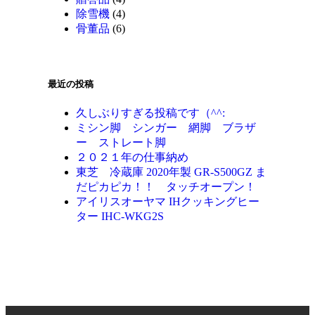
除雪機
(4)
骨董品
(6)
最近の投稿
久しぶりすぎる投稿です（^^:
ミシン脚 シンガー 網脚 ブラザ
ー ストレート脚
２０２１年の仕事納め
東芝 冷蔵庫 2020年製 GR-S500GZ ま
だピカピカ！！ タッチオープン！
アイリスオーヤマ IHクッキングヒー
ター IHC-WKG2S