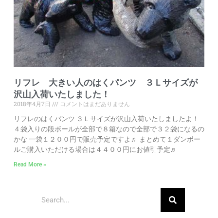
リフレ 大きい人のはくパンツ ３Ｌサイズが
沢山入荷いたしました！
2018年4月7日
コメントはまだありません
リフレのはくパンツ ３Ｌサイズが沢山入荷いたしましたよ！
４袋入りの段ボールが全部で８箱なので全部で３２袋になるの
かな 一袋１２００円で販売予定ですよ♬ まとめて１ダンボー
ルご購入いただける場合は４４００円にお値引予定♬
Read More »